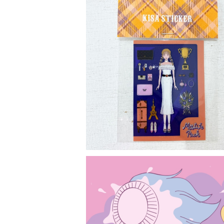
Sticker
¥330