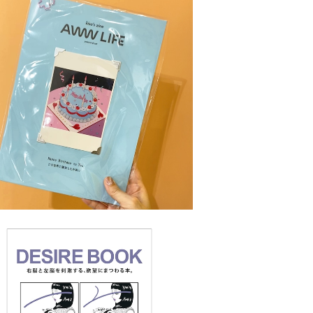
ZINE(ポストカード11種入り）
¥1,980