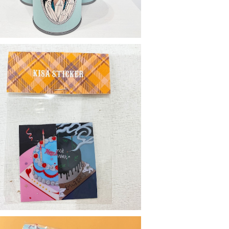
Sticker
¥330