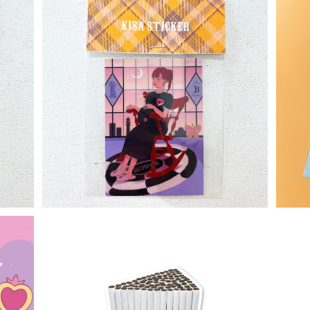
Sticker
¥330