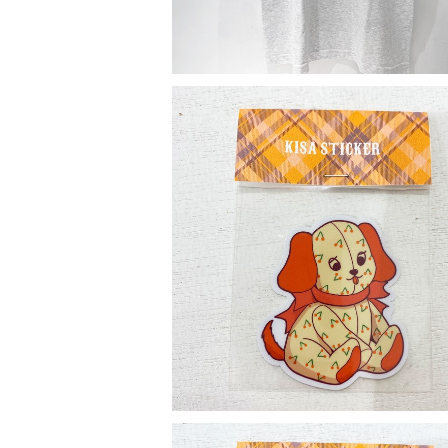
Sticker
¥330