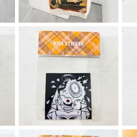
Sticker
¥330