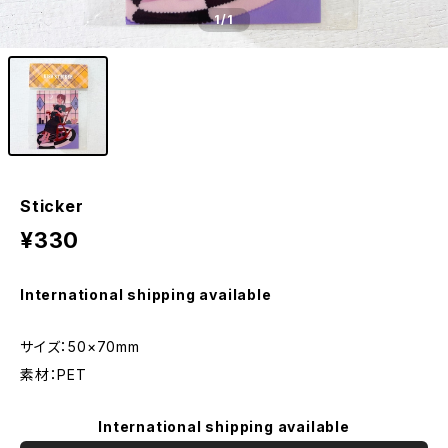
1
/1
Sticker
¥330
International shipping available
サイズ：50×70mm
素材：PET
International shipping available