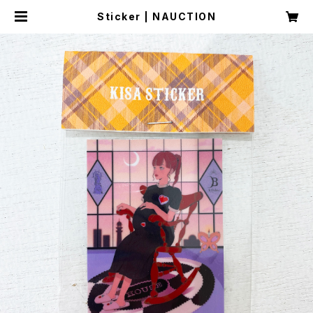
Sticker | NAUCTION