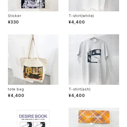
Sticker
T-shirt(white)
¥330
¥4,400
tote bag
T-shirt(ash)
¥4,400
¥4,400