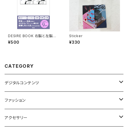
DESIRE BOOK 右脳と左脳を
Sticker
刺激する、欲望にまつわる本。
¥500
¥330
CATEGORY
デジタルコンテンツ
電子書籍
ファッション
Tシャツ
アクセサリー