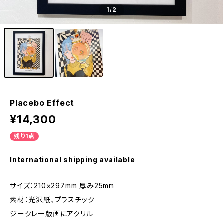
1
/2
Placebo Effect
¥14,300
残り1点
International shipping available
サイズ：‎210×297mm 厚み25mm
素材：光沢紙、プラスチック
ジークレー版画にアクリル