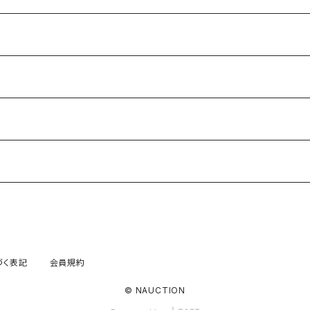
づく表記
会員規約
© NAUCTION